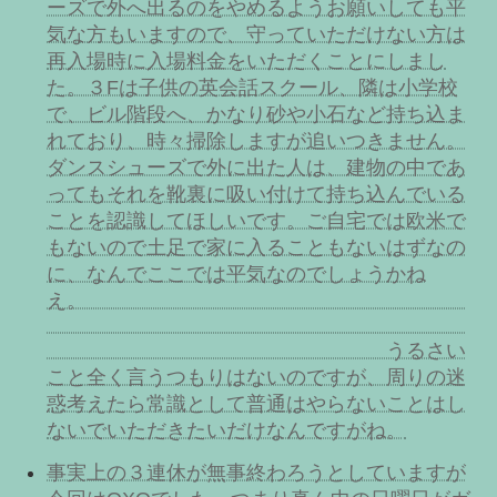
ーズで外へ出るのをやめるようお願いしても平
気な方もいますので、守っていただけない方は
再入場時に入場料金をいただくことにしまし
た。３Fは子供の英会話スクール、隣は小学校
で、ビル階段へ、かなり砂や小石など持ち込ま
れており、時々掃除しますが追いつきません。
ダンスシューズで外に出た人は、建物の中であ
ってもそれを靴裏に吸い付けて持ち込んでいる
ことを認識してほしいです。ご自宅では欧米で
もないので土足で家に入ることもないはずなの
に、なんでここでは平気なのでしょうかね
え。
うるさい
こと全く言うつもりはないのですが、周りの迷
惑考えたら常識として普通はやらないことはし
ないでいただきたいだけなんですがね。
事実上の３連休が無事終わろうとしていますが