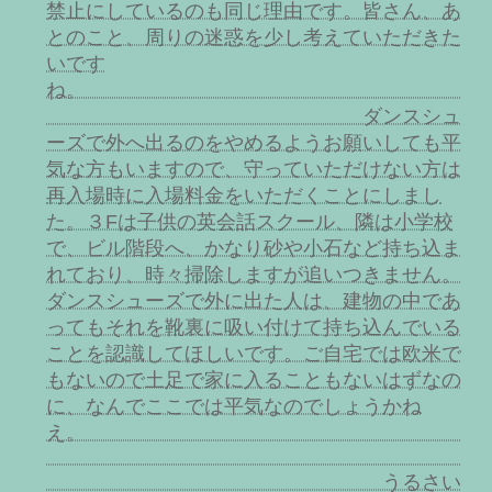
禁止にしているのも同じ理由です。皆さん、あ
とのこと、周りの迷惑を少し考えていただきた
いです
ね。
ダンスシュ
ーズで外へ出るのをやめるようお願いしても平
気な方もいますので、守っていただけない方は
再入場時に入場料金をいただくことにしまし
た。３Fは子供の英会話スクール、隣は小学校
で、ビル階段へ、かなり砂や小石など持ち込ま
れており、時々掃除しますが追いつきません。
ダンスシューズで外に出た人は、建物の中であ
ってもそれを靴裏に吸い付けて持ち込んでいる
ことを認識してほしいです。ご自宅では欧米で
もないので土足で家に入ることもないはずなの
に、なんでここでは平気なのでしょうかね
え。
うるさい